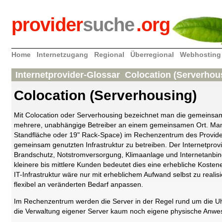
provider
suche
.org
Home
Internetzugang
Regional
Überregional
Webhosting
Internetprovider-Glossar Colocation (Serverho
Colocation (Serverhousing)
Mit Colocation oder Serverhousing bezeichnet man die gemeinsam
mehrere, unabhängige Betreiber an einem gemeinsamen Ort. Man 
Standfläche oder 19" Rack-Space) im Rechenzentrum des Provider
gemeinsam genutzten Infrastruktur zu betreiben. Der Internetprovi
Brandschutz, Notstromversorgung, Klimaanlage und Internetanbin
kleinere bis mittlere Kunden bedeutet dies eine erhebliche Koste
IT-Infrastruktur wäre nur mit erheblichem Aufwand selbst zu realisi
flexibel an veränderten Bedarf anpassen.
Im Rechenzentrum werden die Server in der Regel rund um die Uhr
die Verwaltung eigener Server kaum noch eigene physische Anwese