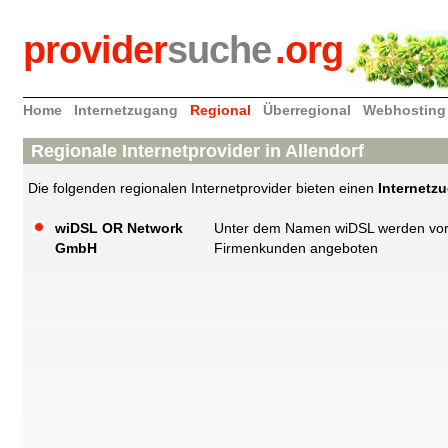
provider
suche
.org
Home
Internetzugang
Regional
Überregional
Webhosting
Regionale Internetprovider in Allendorf
Die folgenden regionalen Internetprovider bieten einen
Internetzu
wiDSL OR Network
Unter dem Namen wiDSL werden vor a
GmbH
Firmenkunden angeboten