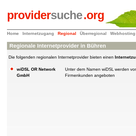
provider
suche
.org
Home
Internetzugang
Regional
Überregional
Webhosting
Regionale Internetprovider in Bühren
Die folgenden regionalen Internetprovider bieten einen
Internetz
wiDSL OR Network
Unter dem Namen wiDSL werden vor a
GmbH
Firmenkunden angeboten