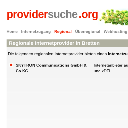
provider
suche
.org
Home
Internetzugang
Regional
Überregional
Webhosting
Regionale Internetprovider in Bretten
Die folgenden regionalen Internetprovider bieten einen
Internetz
SKYTRON Communications GmbH &
Internetanbieter 
Co KG
und xDFL.