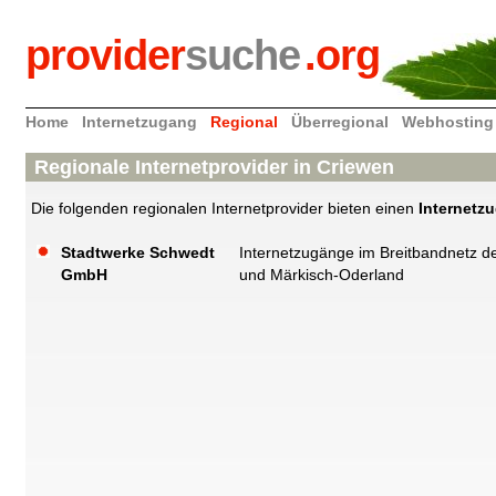
provider
suche
.org
Home
Internetzugang
Regional
Überregional
Webhosting
Regionale Internetprovider in Criewen
Die folgenden regionalen Internetprovider bieten einen
Internetz
Stadtwerke Schwedt
Internetzugänge im Breitbandnetz 
GmbH
und Märkisch-Oderland