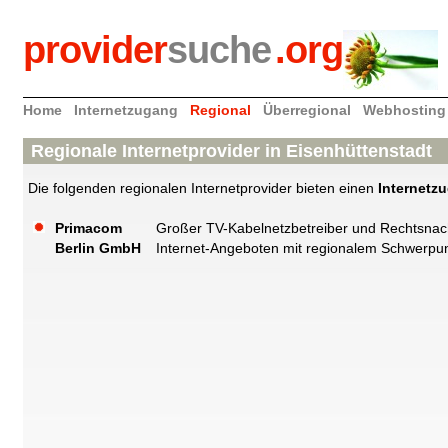
provider
suche
.org
Home
Internetzugang
Regional
Überregional
Webhosting
Regionale Internetprovider in Eisenhüttenstadt
Die folgenden regionalen Internetprovider bieten einen
Internetz
Primacom
Großer TV-Kabelnetzbetreiber und Rechtsnach
Berlin GmbH
Internet-Angeboten mit regionalem Schwerpunk