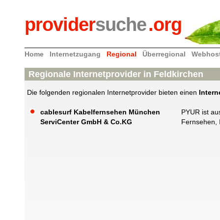
provider
suche
.org
Home
Internetzugang
Regional
Überregional
Webhos
Regionale Internetprovider in Feldkirchen
Die folgenden regionalen Internetprovider bieten einen
Intern
cablesurf Kabelfernsehen München
PYUR ist au
ServiCenter GmbH & Co.KG
Fernsehen, 