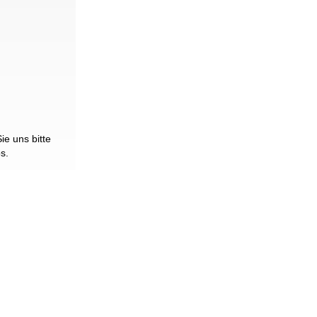
e uns bitte
os.