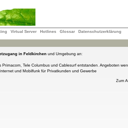
ting
Virtual Server
Hotlines
Glossar
Datenschutzerklärung
etzugang in Feldkirchen
und Umgebung an:
s Primacom, Tele Columbus und Cablesurf entstanden. Angeboten we
Internet und Mobilfunk für Privatkunden und Gewerbe
Zum A