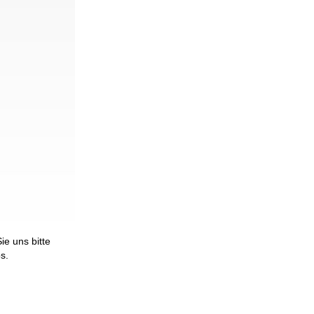
e uns bitte
os.