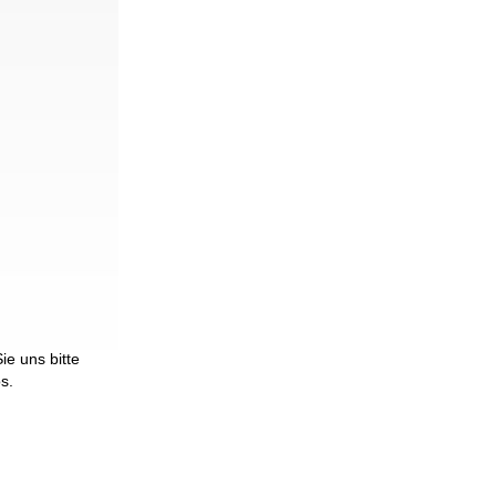
e uns bitte
os.