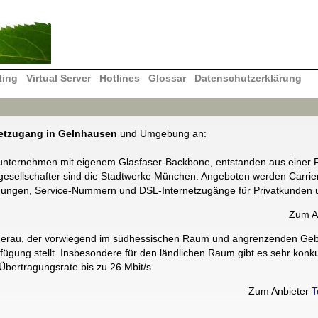
ting
Virtual Server
Hotlines
Glossar
Datenschutzerklärung
netzugang in Gelnhausen
und Umgebung an:
nternehmen mit eigenem Glasfaser-Backbone, entstanden aus einer F
ellschafter sind die Stadtwerke München. Angeboten werden Carrier
dungen, Service-Nummern und DSL-Internetzugänge für Privatkunden 
Zum A
idderau, der vorwiegend im südhessischen Raum und angrenzenden Geb
fügung stellt. Insbesondere für den ländlichen Raum gibt es sehr konk
Übertragungsrate bis zu 26 Mbit/s.
Zum Anbieter
T