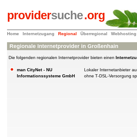
provider
suche
.org
Home
Internetzugang
Regional
Überregional
Webhosting
Regionale Internetprovider in Großenhain
Die folgenden regionalen Internetprovider bieten einen
Internetz
man CityNet - NU
Lokaler Internetanbieter a
Informationssysteme GmbH
ohne T-DSL-Versorgung spez