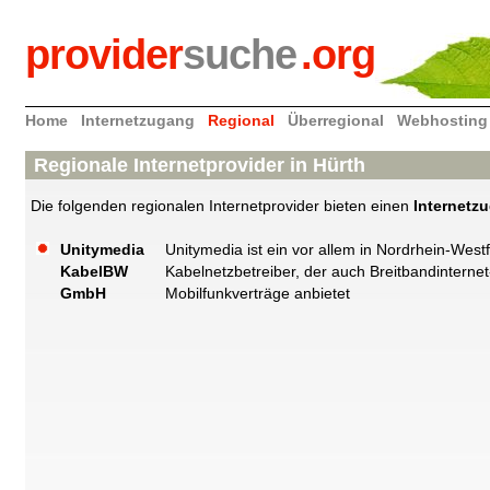
provider
suche
.org
Home
Internetzugang
Regional
Überregional
Webhosting
Regionale Internetprovider in Hürth
Die folgenden regionalen Internetprovider bieten einen
Internetz
Unitymedia
Unitymedia ist ein vor allem in Nordrhein-Wes
KabelBW
Kabelnetzbetreiber, der auch Breitbandinterne
GmbH
Mobilfunkverträge anbietet