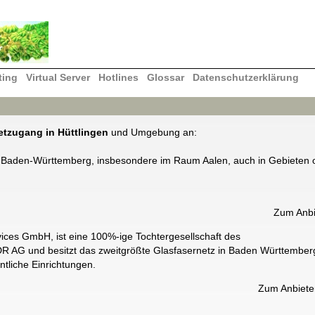
ting
Virtual Server
Hotlines
Glossar
Datenschutzerklärung
etzugang in Hüttlingen
und Umgebung an:
von Baden-Württemberg, insbesondere im Raum Aalen, auch in Gebieten
Zum Anbi
es GmbH, ist eine 100%-ige Tochtergesellschaft des
AG und besitzt das zweitgrößte Glasfasernetz in Baden Württemberg
tliche Einrichtungen.
Zum Anbiet