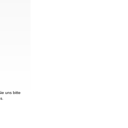
e uns bitte
os.