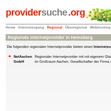
provider
suche
.org
Home
Internetzugang
Regional
Überregional
Webhosting
Regionale Internetprovider in Heinsberg
Die folgenden regionalen Internetprovider bieten einen
Internetz
NetAachen
Regionaler Internetprovider mit mit eigenem Gl
GmbH
im Großraum Aachen. Gesellschafter der Firma 