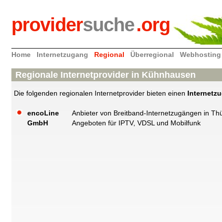
provider
suche
.org
Home
Internetzugang
Regional
Überregional
Webhosting
Regionale Internetprovider in Kühnhausen
Die folgenden regionalen Internetprovider bieten einen
Internetz
encoLine
Anbieter von Breitband-Internetzugängen in Th
GmbH
Angeboten für IPTV, VDSL und Mobilfunk