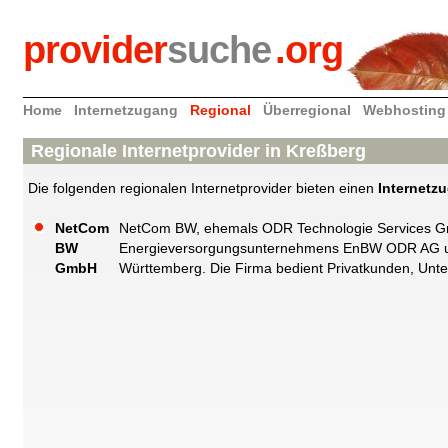
provider
suche
.org
Home
Internetzugang
Regional
Überregional
Webhosting
Regionale Internetprovider in Kreßberg
Die folgenden regionalen Internetprovider bieten einen
Internetz
NetCom
NetCom BW, ehemals ODR Technologie Services Gmb
BW
Energieversorgungsunternehmens EnBW ODR AG und
GmbH
Württemberg. Die Firma bedient Privatkunden, Unte