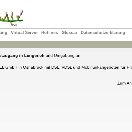
ting
Virtual Server
Hotlines
Glossar
Datenschutzerklärung
netzugang in Lengerich
und Umgebung an:
TEL GmbH in Osnabrück mit DSL, VDSL und Mobilfunkangeboten für Pri
Zum An