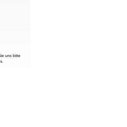
e uns bitte
os.