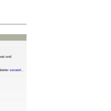
vat und
bieter
osnatel...