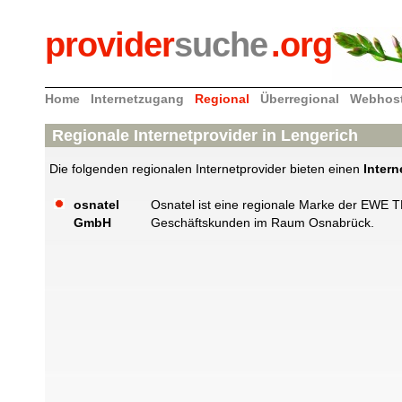
provider
suche
.org
Home
Internetzugang
Regional
Überregional
Webhos
Regionale Internetprovider in Lengerich
Die folgenden regionalen Internetprovider bieten einen
Inter
osnatel
Osnatel ist eine regionale Marke der EWE 
GmbH
Geschäftskunden im Raum Osnabrück.