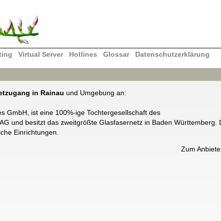
ting
Virtual Server
Hotlines
Glossar
Datenschutzerklärung
netzugang in Rainau
und Umgebung an:
 GmbH, ist eine 100%-ige Tochtergesellschaft des
und besitzt das zweitgrößte Glasfasernetz in Baden Württemberg. 
iche Einrichtungen.
Zum Anbiet