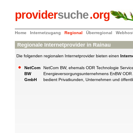
provider
suche
.org
Home
Internetzugang
Regional
Überregional
Webhos
Regionale Internetprovider in Rainau
Die folgenden regionalen Internetprovider bieten einen
Inter
NetCom
NetCom BW, ehemals ODR Technologie Services
BW
Energieversorgungsunternehmens EnBW ODR AG 
GmbH
bedient Privatkunden, Unternehmen und öffentl