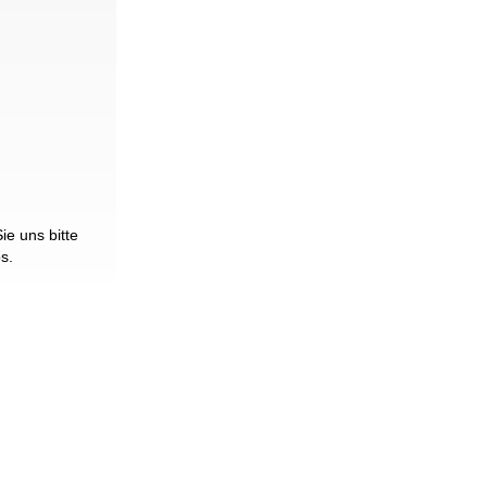
e uns bitte
os.