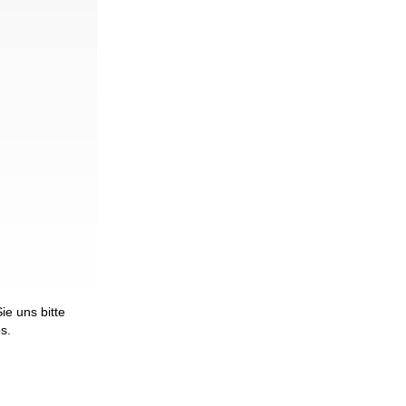
e uns bitte
os.