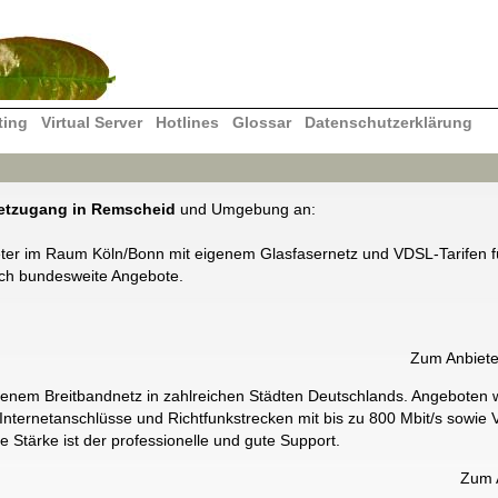
ting
Virtual Server
Hotlines
Glossar
Datenschutzerklärung
netzugang in Remscheid
und Umgebung an:
eter im Raum Köln/Bonn mit eigenem Glasfasernetz und VDSL-Tarifen fü
uch bundesweite Angebote.
Zum Anbiet
igenem Breitbandnetz in zahlreichen Städten Deutschlands. Angeboten
ternetanschlüsse und Richtfunkstrecken mit bis zu 800 Mbit/s sowie V
e Stärke ist der professionelle und gute Support.
Zum 