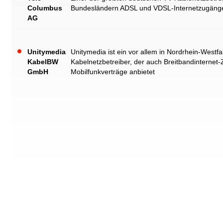
Columbus
Bundesländern ADSL und VDSL-Internetzugänge ü
AG
Unitymedia
Unitymedia ist ein vor allem in Nordrhein-West
KabelBW
Kabelnetzbetreiber, der auch Breitbandinternet-
GmbH
Mobilfunkverträge anbietet