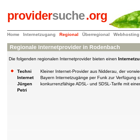
provider
suche
.org
Home
Internetzugang
Regional
Überregional
Webhosting
Regionale Internetprovider in Rodenbach
Die folgenden regionalen Internetprovider bieten einen
Internetz
Techni
Kleiner Internet-Provider aus Nidderau, der vor
Internet
Bayern Internetzugänge per Funk zur Verfügung st
Jürgen
konkurrenzfähige ADSL- und SDSL-Tarife mit einer
Petri