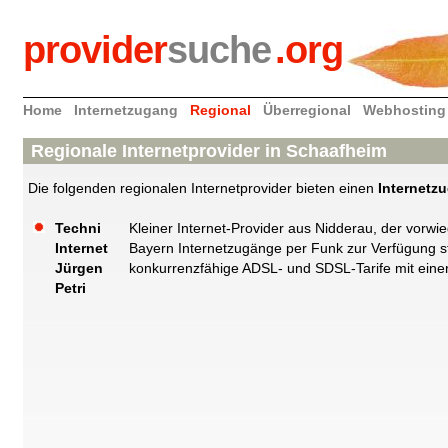
provider
suche
.org
Home
Internetzugang
Regional
Überregional
Webhosting
Regionale Internetprovider in Schaafheim
Die folgenden regionalen Internetprovider bieten einen
Internetz
Techni
Kleiner Internet-Provider aus Nidderau, der vor
Internet
Bayern Internetzugänge per Funk zur Verfügung st
Jürgen
konkurrenzfähige ADSL- und SDSL-Tarife mit einer
Petri