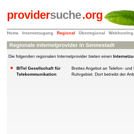
provider
suche
.org
Home
Internetzugang
Regional
Überregional
Webhosting
Regionale Internetprovider in Sennestadt
Die folgenden regionalen Internetprovider bieten einen
Internetz
BITel Gesellschaft für
Breites Angebot an Telefon- und 
Telekommunikation
Ruhrgebiet. Dort betreibt der An