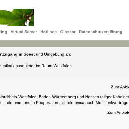
ting
Virtual Server
Hotlines
Glossar
Datenschutzerklärung
netzugang in Soest
und Umgebung an:
unikationsanbieter im Raum Westfalen
Zum Anbi
n Nordrhein-Westfalen, Baden-Württemberg und Hessen tätiger Kabelnet
, Telefonie, und in Kooperation mit Telefonica auch Mobilfunkverträge
Zum Anbiet