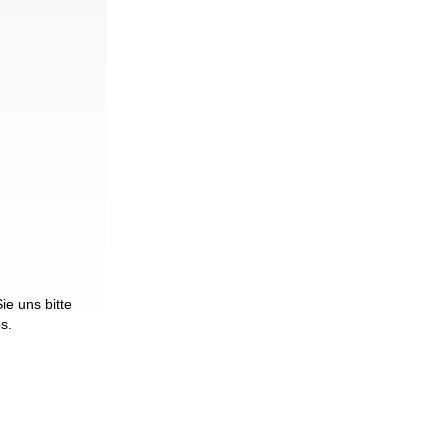
e uns bitte
os.