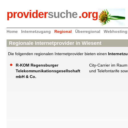
provider
suche
.org
Home
Internetzugang
Regional
Überregional
Webhosting
Regionale Internetprovider in Wiesent
Die folgenden regionalen Internetprovider bieten einen
Internetz
R-KOM Regensburger
City-Carrier im Raum
Telekommunikationsgesellschaft
und Telefontarife sow
mbH & Co.