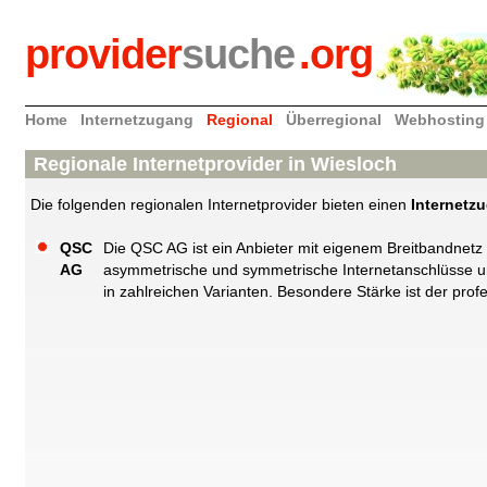
provider
suche
.org
Home
Internetzugang
Regional
Überregional
Webhosting
Regionale Internetprovider in Wiesloch
Die folgenden regionalen Internetprovider bieten einen
Internetz
QSC
Die QSC AG ist ein Anbieter mit eigenem Breitbandnetz
AG
asymmetrische und symmetrische Internetanschlüsse und
in zahlreichen Varianten. Besondere Stärke ist der prof