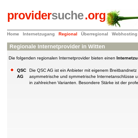
provider
suche
.org
Home
Internetzugang
Regional
Überregional
Webhosting
Regionale Internetprovider in Witten
Die folgenden regionalen Internetprovider bieten einen
Internetz
QSC
Die QSC AG ist ein Anbieter mit eigenem Breitbandnetz
AG
asymmetrische und symmetrische Internetanschlüsse und
in zahlreichen Varianten. Besondere Stärke ist der prof