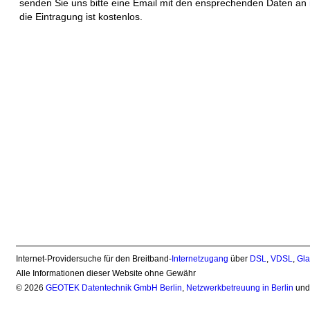
senden Sie uns bitte eine Email mit den ensprechenden Daten an
die Eintragung ist kostenlos.
Internet-Providersuche für den Breitband-
Internetzugang
über
DSL
,
VDSL
,
Gla
Alle Informationen dieser Website ohne Gewähr
© 2026
GEOTEK Datentechnik GmbH Berlin
,
Netzwerkbetreuung in Berlin
un