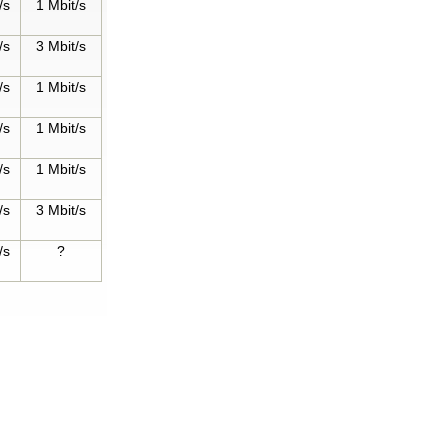
/s
1 Mbit/s
/s
3 Mbit/s
/s
1 Mbit/s
/s
1 Mbit/s
/s
1 Mbit/s
/s
3 Mbit/s
/s
?