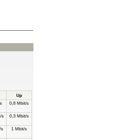
n
Up
s
0,8 Mbit/s
/s
0,3 Mbit/s
/s
1 Mbit/s