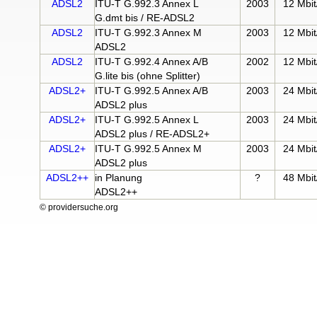
ADSL2
ITU-T G.992.3 Annex L
2003
12 Mbit
G.dmt bis / RE-ADSL2
ADSL2
ITU-T G.992.3 Annex M
2003
12 Mbit
ADSL2
ADSL2
ITU-T G.992.4 Annex A/B
2002
12 Mbit
G.lite bis (ohne Splitter)
ADSL2+
ITU-T G.992.5 Annex A/B
2003
24 Mbit
ADSL2 plus
ADSL2+
ITU-T G.992.5 Annex L
2003
24 Mbit
ADSL2 plus / RE-ADSL2+
ADSL2+
ITU-T G.992.5 Annex M
2003
24 Mbit
ADSL2 plus
ADSL2++
in Planung
?
48 Mbit
ADSL2++
© providersuche.org